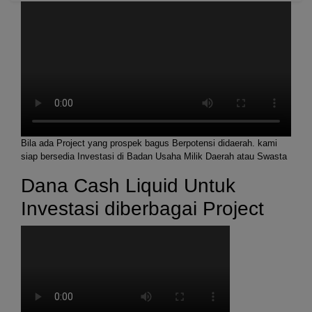
Bila ada Project yang prospek bagus Berpotensi didaerah. kami
siap bersedia Investasi di Badan Usaha Milik Daerah atau Swasta
Dana Cash Liquid Untuk
Investasi diberbagai Project