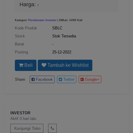
Harga:
-
Kategori:
Pendanaan Investor
| Dilihat: 2499 Kali
Kode Produk
SBLC
Stock
Stok Tersedia
Berat
-
Posting
25-12-2022
Beli
Tambah ke Wishlist
Share:
Facebook
Twitter
Google+
INVESTOR
Aktif 3 hari lalu
Kunjungi Toko