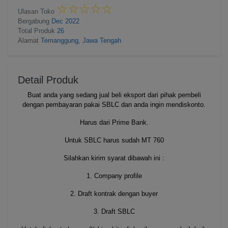
☆
★
☆
★
☆
★
☆
★
☆
★
Ulasan Toko
Bergabung
Dec 2022
Total Produk
26
Alamat
Temanggung, Jawa Tengah
Detail Produk
Buat anda yang sedang jual beli eksport dari pihak pembeli
dengan pembayaran pakai SBLC dan anda ingin mendiskonto.
Harus dari Prime Bank.
Untuk SBLC harus sudah MT 760
Silahkan kirim syarat dibawah ini :
1. Company profile
2. Draft kontrak dengan buyer
3. Draft SBLC