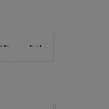
nvestor
Receiver