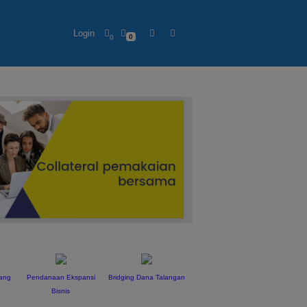
Login
0
0
Uang
Pendanaan Ekspansi
Bridging Dana Talangan
Bisnis