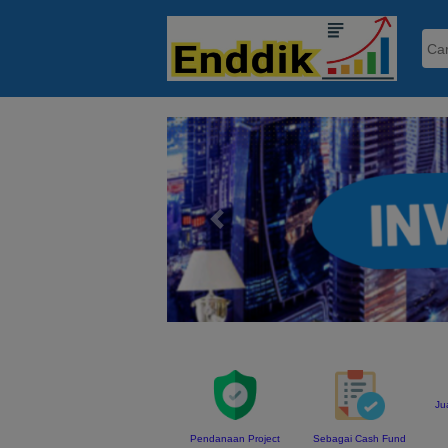
Previous
Ju
Pendanaan Project
Sebagai Cash Fund