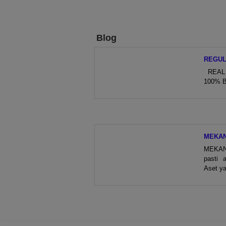
Blog
REGUL
REAL 
100% Bi
MEKAN
MEKAN
pasti a
Aset ya