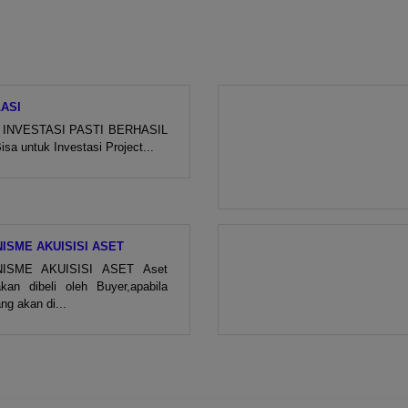
ASI
INVESTASI PASTI BERHASIL
sa untuk Investasi Project...
ISME AKUISISI ASET
ISME AKUISISI ASET Aset
kan dibeli oleh Buyer,apabila
ng akan di...