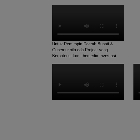
Untuk Pemimpin Daerah Bupati &
Gubernur,bila ada Project yang
Berpotensi kami bersedia Investasi