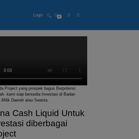
Login
0
0
ada Project yang prospek bagus Berpotensi
ah. kami siap bersedia Investasi di Badan
 Milik Daerah atau Swasta
na Cash Liquid Untuk
vestasi diberbagai
oject