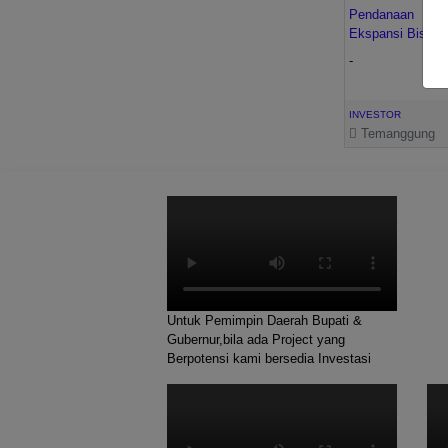
Pendanaan
Ekspansi Bisnis
-
INVESTOR
Temanggung
Untuk Pemimpin Daerah Bupati &
Gubernur,bila ada Project yang
Berpotensi kami bersedia Investasi