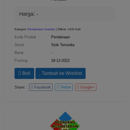
Harga:
-
Kategori:
Pendanaan Investor
| Dilihat: 1432 Kali
Kode Produk
Pendanaan
Stock
Stok Tersedia
Berat
-
Posting
18-12-2022
Beli
Tambah ke Wishlist
Share:
Facebook
Twitter
Google+