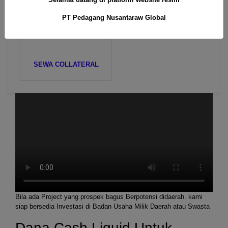
UANG TERBLOKIR
PENDANAAN
PT Pedagang Nusantaraw Global
EKSPORT
SEWA COLLATERAL
Bila ada Project yang prospek bagus Berpotensi didaerah. kami
siap bersedia Investasi di Badan Usaha Milik Daerah atau Swasta
Dana Cash Liquid Untuk