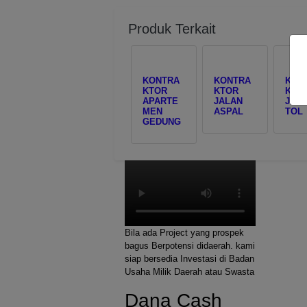
Produk Terkait
KONTRA
KONTRA
KON
KTOR
KTOR
KTO
APARTE
JALAN
JAL
MEN
ASPAL
TOL
GEDUNG
Bila ada Project yang prospek
bagus Berpotensi didaerah. kami
siap bersedia Investasi di Badan
Usaha Milik Daerah atau Swasta
Dana Cash