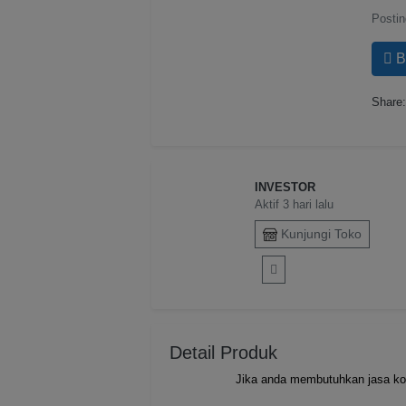
Postin
B
Share
INVESTOR
Aktif 3 hari lalu
Kunjungi Toko
Detail Produk
Jika anda membutuhkan jasa kont