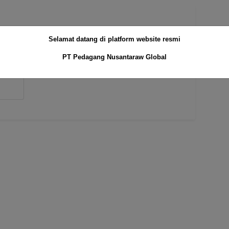
Selamat datang di platform website resmi
PT Pedagang Nusantaraw Global
TRA
R
AN