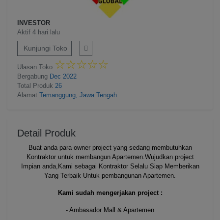
INVESTOR
Aktif 4 hari lalu
Kunjungi Toko
☆
★
☆
★
☆
★
☆
★
☆
★
Ulasan Toko
Bergabung
Dec 2022
Total Produk
26
Alamat
Temanggung, Jawa Tengah
Detail Produk
Buat anda para owner project yang sedang membutuhkan
Kontraktor untuk membangun Apartemen.Wujudkan project
Impian anda,Kami sebagai Kontraktor Selalu Siap Memberikan
Yang Terbaik Untuk pembangunan Apartemen.
Kami sudah mengerjakan project :
- Ambasador Mall & Apartemen