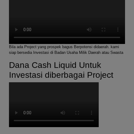
Bila ada Project yang prospek bagus Berpotensi didaerah. kami
siap bersedia Investasi di Badan Usaha Milik Daerah atau Swasta
Dana Cash Liquid Untuk
Investasi diberbagai Project