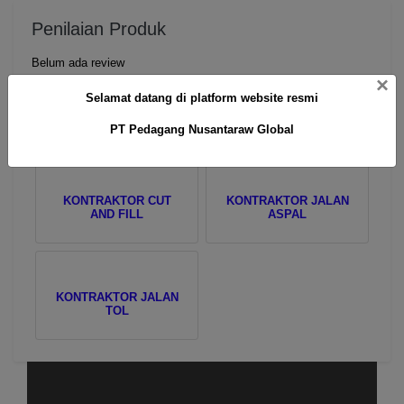
Penilaian Produk
Belum ada review
×
Selamat datang di platform website resmi
PT Pedagang Nusantaraw Global
Produk Terkait
KONTRAKTOR CUT
KONTRAKTOR JALAN
AND FILL
ASPAL
KONTRAKTOR JALAN
TOL