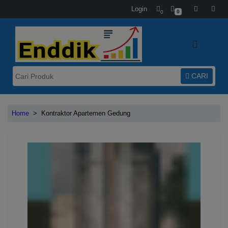
Login
0
0
CARI
Home
>
Kontraktor Apartemen Gedung