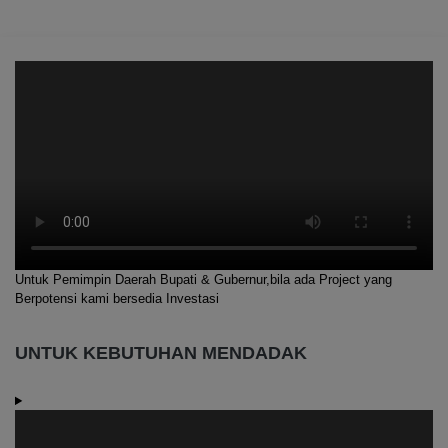
Untuk Pemimpin Daerah Bupati & Gubernur,bila ada Project yang
Berpotensi kami bersedia Investasi
UNTUK KEBUTUHAN MENDADAK