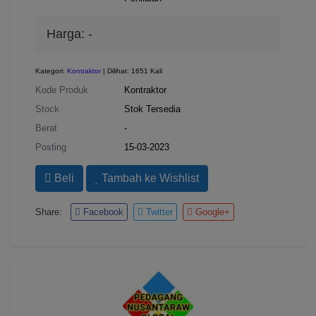
Harga:
-
Kategori:
Kontraktor
| Dilihat: 1651 Kali
Kode Produk
Kontraktor
Stock
Stok Tersedia
Berat
-
Posting
15-03-2023
Beli
Tambah ke Wishlist
Share:
Facebook
Twitter
Google+